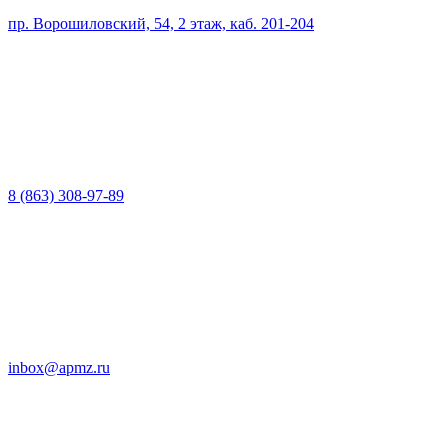
пр. Ворошиловский, 54, 2 этаж, каб. 201-204
8 (863) 308-97-89
inbox@apmz.ru