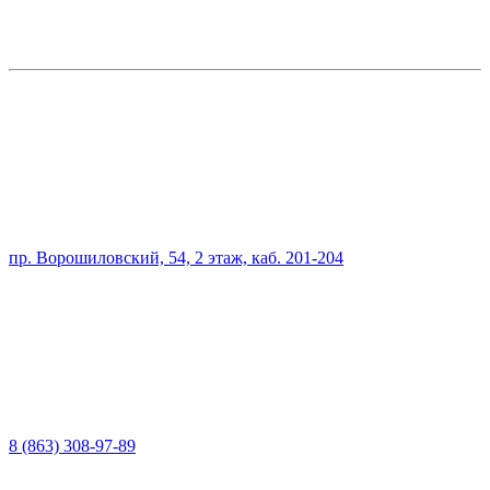
пр. Ворошиловский, 54, 2 этаж, каб. 201-204
8 (863) 308-97-89