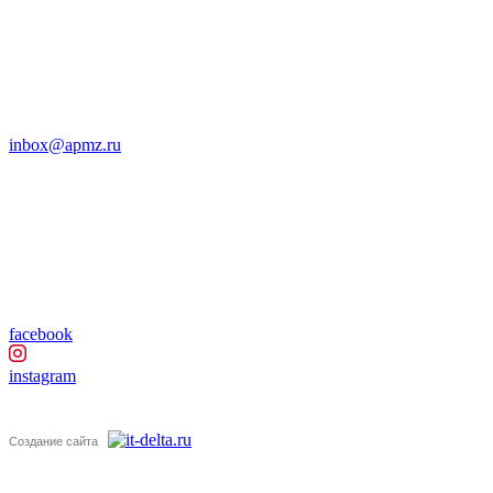
inbox@apmz.ru
facebook
instagram
Создание сайта