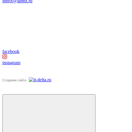
inbox@apmz.ru
facebook
instagram
Создание сайта