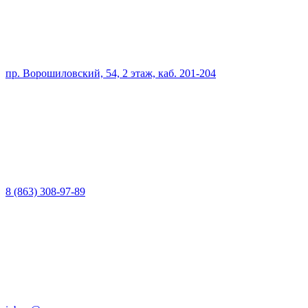
пр. Ворошиловский, 54, 2 этаж, каб. 201-204
8 (863) 308-97-89