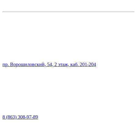
пр. Ворошиловский, 54, 2 этаж, каб. 201-204
8 (863) 308-97-89